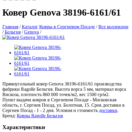
Ковер Genova 38196-6161/61
Главная
/
Каталог
Ковры в Сергиевом Посаде
/
Все коллекции
/
Бельгия
/
Genova
/
Прямоугольный ковер Genova 38196-6161/61 производства
фабрики Ragolle Бельгия. Высота ворса 5 мм, материал ворса
Вискоза, плотность 860 000 точек/м2, вес 1500 гр/м2.
Пункт выдачи ковров в Сергиевом Посаде - Московская
область, г. Сергиев Посад, ул. Болотная, 15. Срок доставки в
Сергиев Посад - 1 - 2 дня. Условия и стоимость
доставки
.
Бренд:
Ковры Ragolle Бельгия
Характеристики