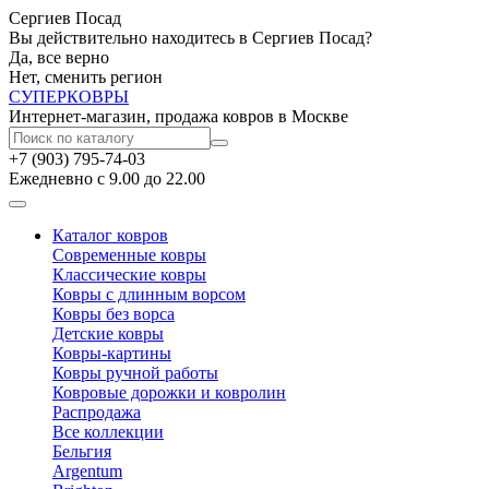
Сергиев Посад
Вы действительно находитесь в Сергиев Посад?
Да, все верно
Нет, сменить регион
СУПЕР
КОВРЫ
Интернет-магазин, продажа ковров в Москве
+7 (903) 795-74-03
Ежедневно с 9.00 до 22.00
Каталог ковров
Современные ковры
Классические ковры
Ковры с длинным ворсом
Ковры без ворса
Детские ковры
Ковры-картины
Ковры ручной работы
Ковровые дорожки и ковролин
Распродажа
Все коллекции
Бельгия
Argentum