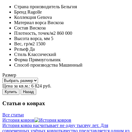
Страна производитель
Бельгия
Бренд
Ragolle
Коллекция
Genova
Материал ворса
Вискоза
Состав
Вискоза
Плотность,
точек/м2
860 000
Высота ворса,
мм
5
Вес,
гр/м2
1500
Рельеф
Да
Стиль
Классический
Форма
Прямоугольник
Способ производства
Машинный
Размер
Цена за кв.м.:
6 824
руб.
Купить
Назад
Статьи о коврах
Все статьи
История ковров
История ковра насчитывает не одну тысячу лет. Для
современных учёных ковроткачество представляется одним из