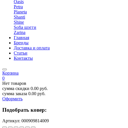
Oasis
Petra
Planeta
Shanti
Shine
Sofia шэгги
Zarina
Главная
Бренды
Доставка и оплата
Статьи
Контакты
Корзина
0
Нет товаров
сумма скидки
0.00
руб.
сумма заказа
0.00
руб.
Оформить
Подобрать ковер:
Артикул:
000909814009