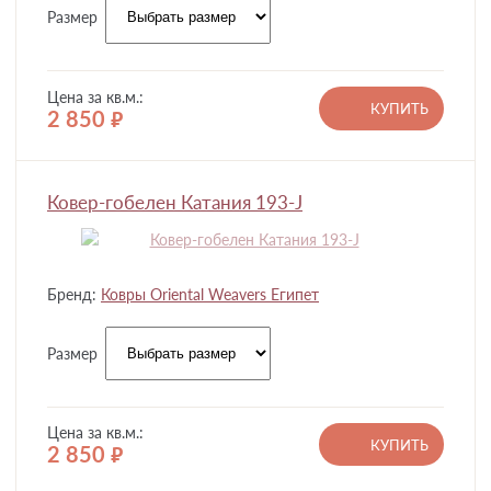
Размер
Цена за кв.м.:
КУПИТЬ
2 850
руб.
Ковер-гобелен Катания 193-J
Бренд:
Ковры Oriental Weavers Египет
Размер
Цена за кв.м.:
КУПИТЬ
2 850
руб.