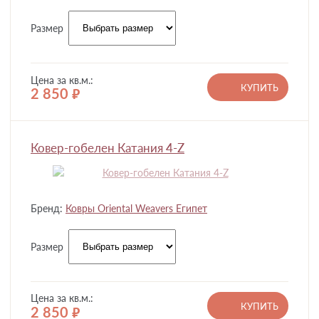
Размер
Цена за кв.м.:
КУПИТЬ
2 850
руб.
Ковер-гобелен Катания 4-Z
Бренд:
Ковры Oriental Weavers Египет
Размер
Цена за кв.м.:
КУПИТЬ
2 850
руб.