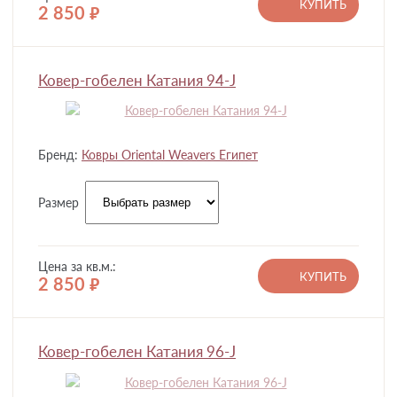
КУПИТЬ
2 850
руб.
Ковер-гобелен Катания 94-J
Бренд:
Ковры Oriental Weavers Египет
Размер
Цена за кв.м.:
КУПИТЬ
2 850
руб.
Ковер-гобелен Катания 96-J