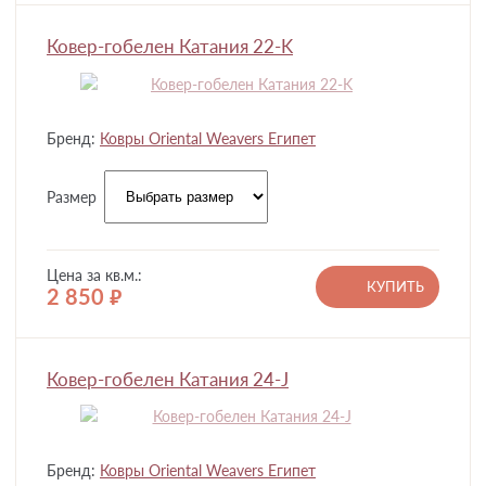
Ковер-гобелен Катания 22-K
Бренд:
Ковры Oriental Weavers Египет
Размер
Цена за кв.м.:
КУПИТЬ
2 850
руб.
Ковер-гобелен Катания 24-J
Бренд:
Ковры Oriental Weavers Египет