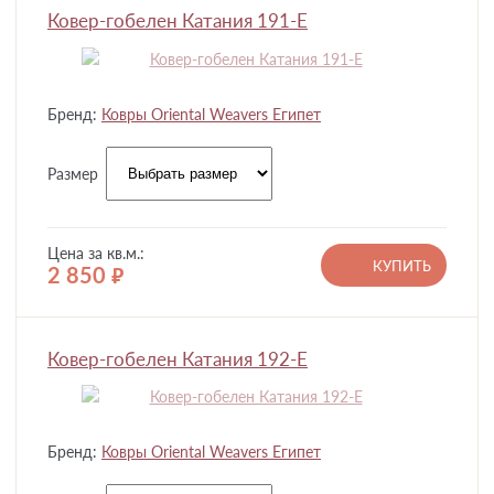
Ковер-гобелен Катания 191-E
Бренд:
Ковры Oriental Weavers Египет
Размер
Цена за кв.м.:
КУПИТЬ
2 850
руб.
Ковер-гобелен Катания 192-E
Бренд:
Ковры Oriental Weavers Египет