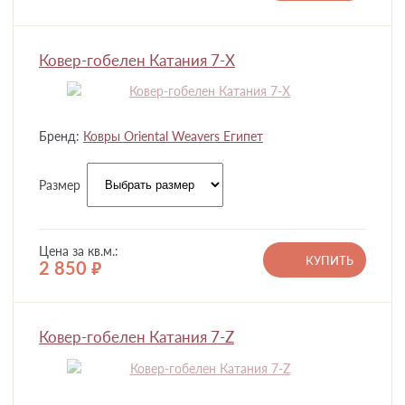
Ковер-гобелен Катания 7-X
Бренд:
Ковры Oriental Weavers Египет
Размер
Цена за кв.м.:
КУПИТЬ
2 850
руб.
Ковер-гобелен Катания 7-Z