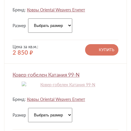
Бренд:
Ковры Oriental Weavers Египет
Размер
Цена за кв.м.:
КУПИТЬ
2 850
руб.
Ковер-гобелен Катания 99-N
Бренд:
Ковры Oriental Weavers Египет
Размер