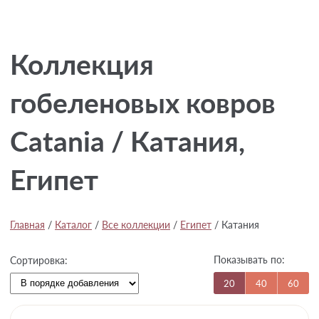
Коллекция
гобеленовых ковров
Catania / Катания,
Египет
Главная
/
Каталог
/
Все коллекции
/
Египет
/
Катания
Показывать по:
Сортировка:
20
40
60