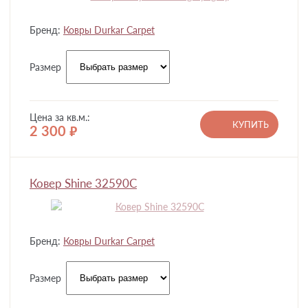
Бренд:
Ковры Durkar Carpet
Размер
Цена за кв.м.:
КУПИТЬ
2 300
руб.
Ковер Shine 32590C
Бренд:
Ковры Durkar Carpet
Размер