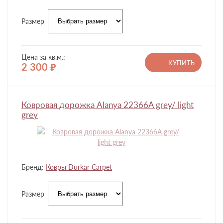
Размер
Цена за кв.м.:
КУПИТЬ
2 300
руб.
Ковровая дорожка Alanya 22366A grey/ light
grey
Бренд:
Ковры Durkar Carpet
Размер