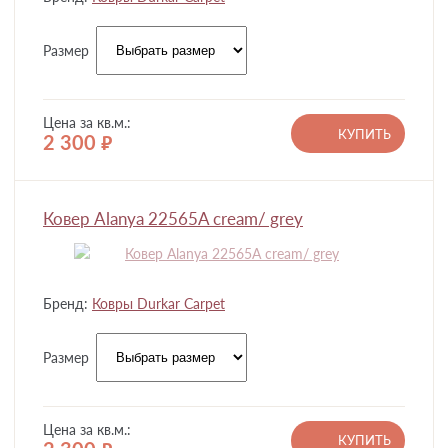
Размер
Цена за кв.м.:
КУПИТЬ
2 300
руб.
Ковер Alanya 22565A cream/ grey
Бренд:
Ковры Durkar Carpet
Размер
Цена за кв.м.:
КУПИТЬ