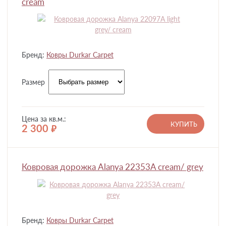
cream
Бренд:
Ковры Durkar Carpet
Размер
Цена за кв.м.:
КУПИТЬ
2 300
руб.
Ковровая дорожка Alanya 22353A cream/ grey
Бренд:
Ковры Durkar Carpet