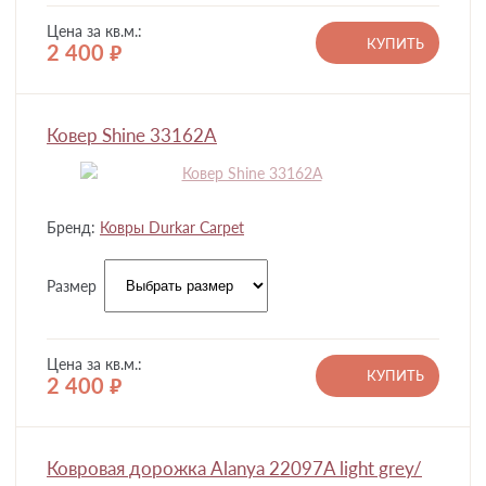
Цена за кв.м.:
КУПИТЬ
2 400
руб.
Ковер Shine 33162A
Бренд:
Ковры Durkar Carpet
Размер
Цена за кв.м.:
КУПИТЬ
2 400
руб.
Ковровая дорожка Alanya 22097A light grey/