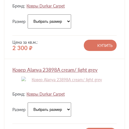
Бренд:
Ковры Durkar Carpet
Размер
Цена за кв.м.:
КУПИТЬ
2 300
руб.
Ковер Alanya 23898A cream/ light grey
Бренд:
Ковры Durkar Carpet
Размер