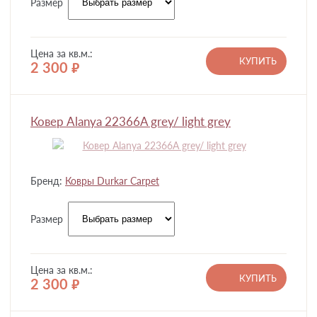
Размер
Цена за кв.м.:
КУПИТЬ
2 300
руб.
Ковер Alanya 22366A grey/ light grey
Бренд:
Ковры Durkar Carpet
Размер
Цена за кв.м.:
КУПИТЬ
2 300
руб.