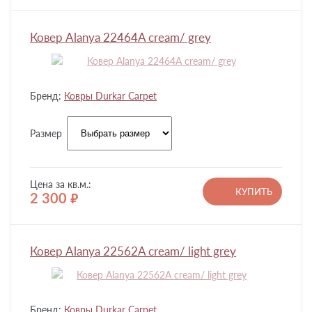
Ковер Alanya 22464A cream/ grey
Бренд:
Ковры Durkar Carpet
Размер
Цена за кв.м.:
КУПИТЬ
2 300
руб.
Ковер Alanya 22562A cream/ light grey
Бренд:
Ковры Durkar Carpet