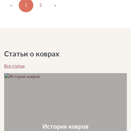
«
1
2
»
Статьи о коврах
Все статьи
История ковров