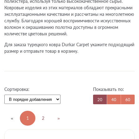
полиэстера, используя только высококачественное сырьё.
Ковровые изделия из этих материалов обладают прекрасными
эксплуатационными качествами и рассчитаны на многолетнюю
службу. Благодаря хорошей восприимчивости искусственных
волокон к окрашиванию полотна доступны в огромном
количестве цветовых решений.
Для заказа турецкого ковра Durkar Carpet укажите подходящий
размер и отправьте товар в корзину.
Показывать по:
Сортировка:
20
40
60
«
1
2
»