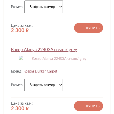
Размер
Цена за кв.м.:
КУПИТЬ
2 300
руб.
Ковер Alanya 22403A cream/ grey
Бренд:
Ковры Durkar Carpet
Размер
Цена за кв.м.:
КУПИТЬ
2 300
руб.