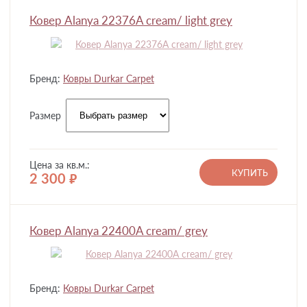
Ковер Alanya 22376A cream/ light grey
Бренд:
Ковры Durkar Carpet
Размер
Цена за кв.м.:
КУПИТЬ
2 300
руб.
Ковер Alanya 22400A cream/ grey
Бренд:
Ковры Durkar Carpet