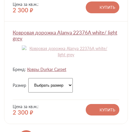
Цена за кв.м.:
КУПИТЬ
2 300
руб.
Ковровая дорожка Alanya 22376A white/ light
grey
Бренд:
Ковры Durkar Carpet
Размер
Цена за кв.м.:
КУПИТЬ
2 300
руб.