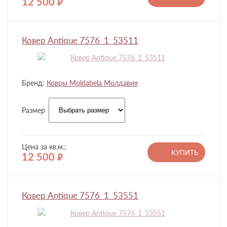
12 500
руб.
Ковер Antique 7576_1_53511
Бренд:
Ковры Moldabela Молдавия
Размер
Цена за кв.м.:
КУПИТЬ
12 500
руб.
Ковер Antique 7576_1_53551