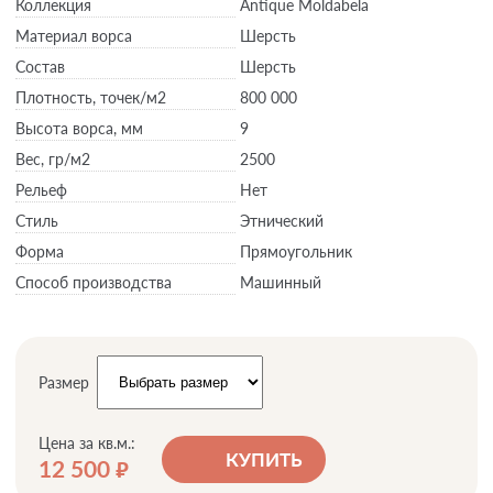
Коллекция
Antique Moldabela
Материал ворса
Шерсть
Состав
Шерсть
Плотность,
точек/м2
800 000
Высота ворса,
мм
9
Вес,
гр/м2
2500
Рельеф
Нет
Стиль
Этнический
Форма
Прямоугольник
Способ производства
Машинный
Размер
Цена за кв.м.:
КУПИТЬ
12 500
руб.