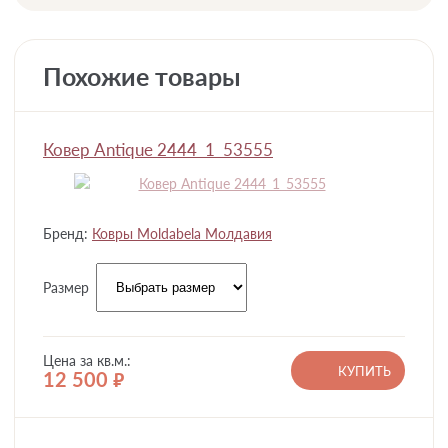
Похожие товары
Ковер Antique 2444_1_53555
Бренд:
Ковры Moldabela Молдавия
Размер
Цена за кв.м.:
КУПИТЬ
12 500
руб.