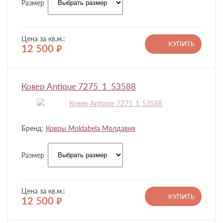
Размер
Цена за кв.м.:
КУПИТЬ
12 500
руб.
Ковер Antique 7275_1_53588
Бренд:
Ковры Moldabela Молдавия
Размер
Цена за кв.м.:
КУПИТЬ
12 500
руб.