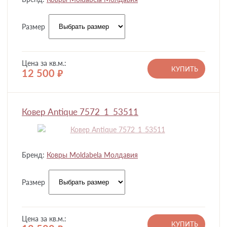
Размер
Цена за кв.м.:
КУПИТЬ
12 500
руб.
Ковер Antique 7572_1_53511
Бренд:
Ковры Moldabela Молдавия
Размер
Цена за кв.м.:
КУПИТЬ