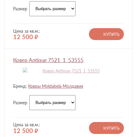
Размер
Цена за кв.м.:
КУПИТЬ
12 500
руб.
Ковер Antique 7521_1_53555
Бренд:
Ковры Moldabela Молдавия
Размер
Цена за кв.м.:
КУПИТЬ
12 500
руб.