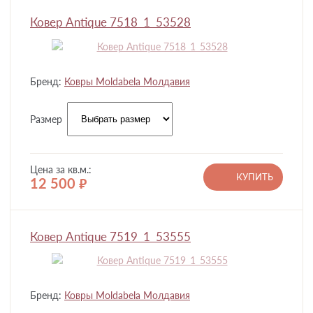
Ковер Antique 7518_1_53528
Бренд:
Ковры Moldabela Молдавия
Размер
Цена за кв.м.:
КУПИТЬ
12 500
руб.
Ковер Antique 7519_1_53555
Бренд:
Ковры Moldabela Молдавия