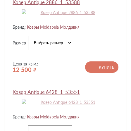
Ковер Antique 2886_1_53588
Бренд:
Ковры Moldabela Молдавия
Размер
Цена за кв.м.:
КУПИТЬ
12 500
руб.
Ковер Antique 6428_1_53551
Бренд:
Ковры Moldabela Молдавия