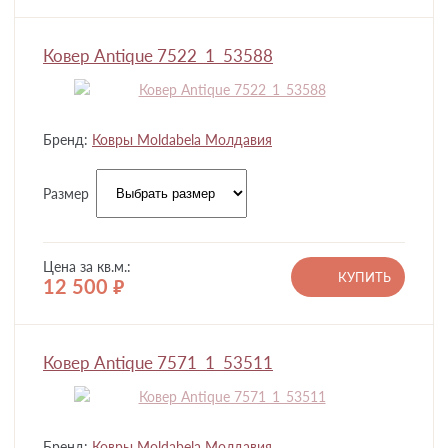
Ковер Antique 7522_1_53588
Бренд:
Ковры Moldabela Молдавия
Размер
Цена за кв.м.:
КУПИТЬ
12 500
руб.
Ковер Antique 7571_1_53511
Бренд:
Ковры Moldabela Молдавия