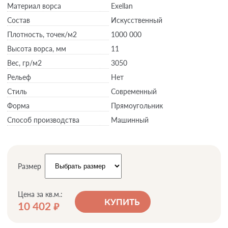
Материал ворса
Exellan
Состав
Искусственный
Плотность,
точек/м2
1000 000
Высота ворса,
мм
11
Вес,
гр/м2
3050
Рельеф
Нет
Стиль
Современный
Форма
Прямоугольник
Способ производства
Машинный
Размер
Цена за кв.м.:
КУПИТЬ
10 402
руб.