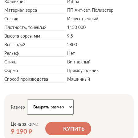
Коллекция
Patina
Материал ворса
ПП Хит-сет, Полиэстер
Состав
Искусственный
Плотность,
точек/м2
1150 000
Высота ворса,
мм
9.5
Вес,
гр/м2
2800
Рельеф
Нет
Стиль
Винтажный
Форма
Прямоугольник
Способ производства
Машинный
Размер
Цена за кв.м.:
КУПИТЬ
9 190
руб.