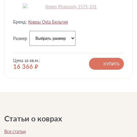
Бренд:
Ковры Osta Бельгия
Размер
Цена за кв.м.:
КУПИТЬ
16 366
руб.
Статьи о коврах
Все статьи