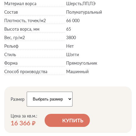
Материал ворса
Шерсть,ПП,ПЭ
Состав
Полунатуральный
Плотность,
точек/м2
66 000
Высота ворса,
мм
65
Вес,
гр/м2
3800
Рельеф
Нет
Стиль
Шэгги
Форма
Прямоугольник
Способ производства
Машинный
Размер
Цена за кв.м.:
КУПИТЬ
16 366
руб.